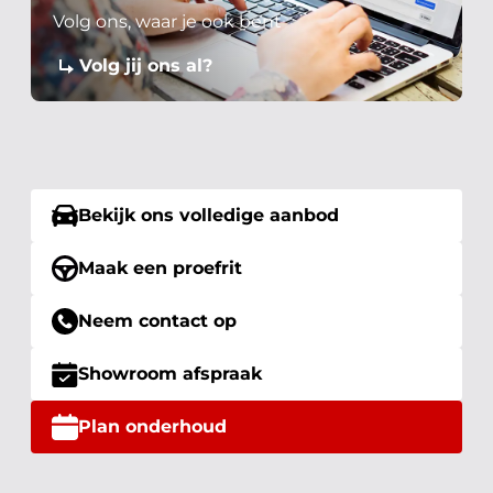
Volg ons, waar je ook bent
Volg jij ons al?
Bekijk ons volledige aanbod
Maak een proefrit
Neem contact op
Showroom afspraak
Plan onderhoud