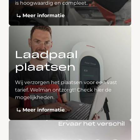
is hoogwaardig en compleet.
Meer informatie
Laadpaal
plaatsen
Wij verzorgen het plaatsen voor een vast
tarief. Welman ontzorgt! Check hier de
mogelijkheden.
Meer informatie