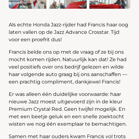
Als echte Honda Jazz-rijder had Francis haar oog
laten vallen op de Jazz Advance Crosstar. Tijd
voor een proefrit dus!
Francis belde ons op met de vraag of ze bij ons
mocht komen rijden. Natuurlijk kan dat! Ze had
veel positiefs over ons bedrijf gelezen en wilde
haar volgende auto graag bij ons aanschaffen —
een prachtig compliment, dankjewel Francis!
Er was alleen één duidelijke voorwaarde: haar
nieuwe Jazz moest uitgevoerd zijn in de kleur
Premium Crystal Red. Geen twijfel mogelijk. En
met een beetje geluk en een snelle zoektocht
wisten we nog één exemplaar te bemachtigen.
Samen met haar ouders kwam Francis vol trots