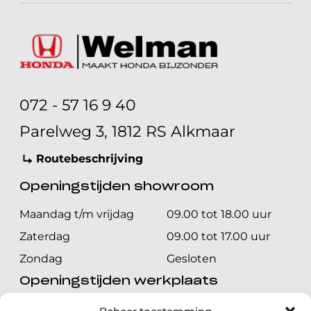
072 - 57 16 9 40
Parelweg 3, 1812 RS Alkmaar
Routebeschrijving
Openingstijden showroom
Maandag t/m vrijdag
09.00 tot 18.00 uur
Zaterdag
09.00 tot 17.00 uur
Zondag
Gesloten
Openingstijden werkplaats
Maandag t/m vrijdag
08.00 tot 17.00 uur