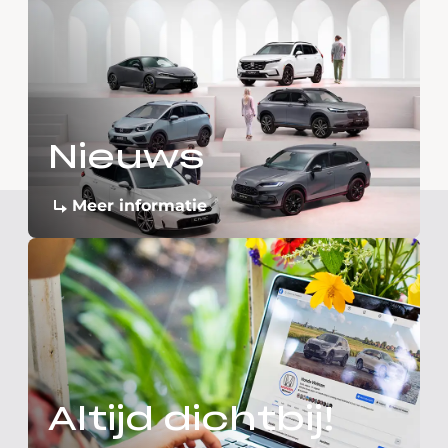
Nieuws
Meer informatie
Altijd dichtbij!