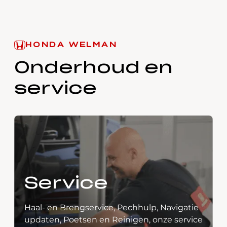
HONDA WELMAN
Onderhoud en
service
Service
Haal- en Brengservice, Pechhulp, Navigatie
updaten, Poetsen en Reinigen, onze service