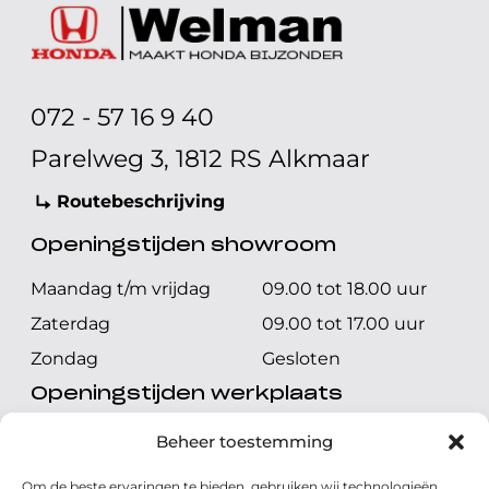
072 - 57 16 9 40
Parelweg 3, 1812 RS Alkmaar
Routebeschrijving
Openingstijden showroom
Maandag t/m vrijdag
09.00 tot 18.00 uur
Zaterdag
09.00 tot 17.00 uur
Zondag
Gesloten
Openingstijden werkplaats
Maandag t/m vrijdag
08.00 tot 17.00 uur
Beheer toestemming
Zaterdag
08.00 tot 17.00 uur
Om de beste ervaringen te bieden, gebruiken wij technologieën