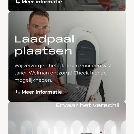
Meer informatie
Laadpaal
plaatsen
Wij verzorgen het plaatsen voor een vast
tarief. Welman ontzorgt! Check hier de
mogelijkheden.
Meer informatie