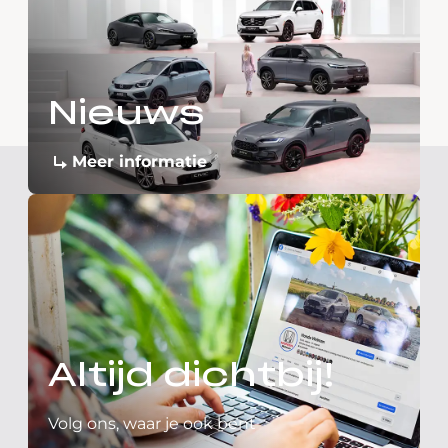
Nieuws
Meer informatie
Altijd dichtbij!
Volg ons, waar je ook bent