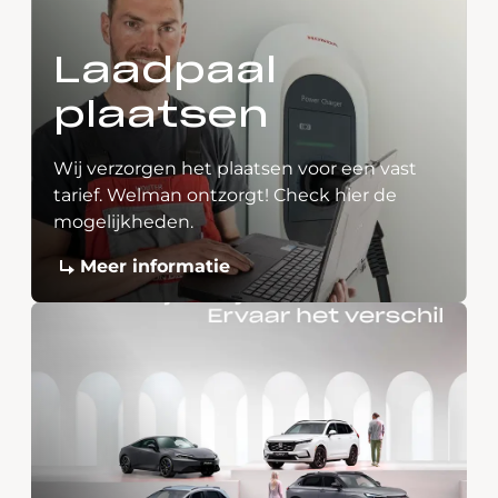
Laadpaal
plaatsen
Wij verzorgen het plaatsen voor een vast
tarief. Welman ontzorgt! Check hier de
mogelijkheden.
Meer informatie