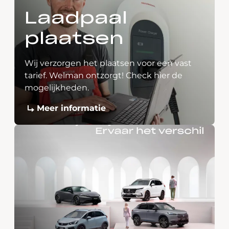
Laadpaal
plaatsen
Wij verzorgen het plaatsen voor een vast
tarief. Welman ontzorgt! Check hier de
mogelijkheden.
Meer informatie