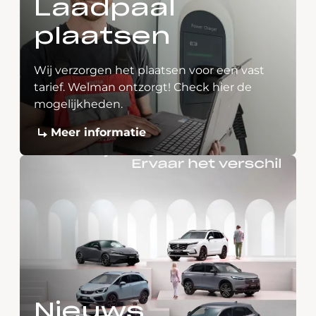
Laadpaal
plaatsen
Wij verzorgen het plaatsen voor een vast
tarief. Welman ontzorgt! Check hier de
mogelijkheden.
Meer informatie
Nieuws