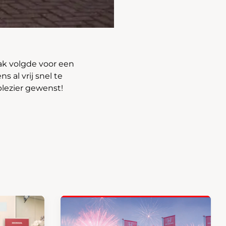
aak volgde voor een
 al vrij snel te
plezier gewenst!