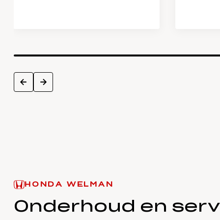
next
prev
HONDA WELMAN
Onderhoud en serv