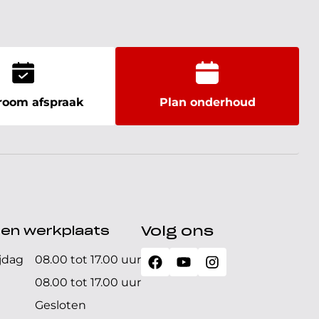
oom afspraak
Plan onderhoud
den werkplaats
Volg ons
jdag
08.00 tot 17.00 uur
08.00 tot 17.00 uur
Gesloten