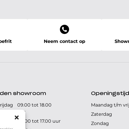
efrit
Neem contact op
Showr
ijden showroom
Openingstij
rijdag
09.00 tot 18.00
Maandag t/m vri
uur
Zaterdag
09.00 tot 17.00 uur
Zondag