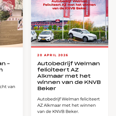
20 APRIL 2026
an –
Autobedrijf Welman
m
feliciteert AZ
Alkmaar met het
winnen van de KNVB
icht van
Beker
Autobedrijf Welman feliciteert
AZ Alkmaar met het winnen
van de KNVB Beker.