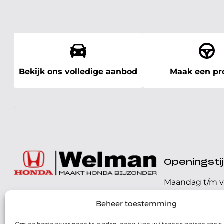
Bekijk ons volledige aanbod
Maak een pro
Openingst
Maandag t/m v
072 - 57 16 9 40
Beheer toestemming
Zaterdag
Parelweg 3, 1812 RS