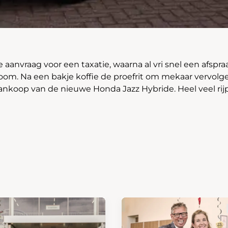
 aanvraag voor een taxatie, waarna al vri snel een afspr
om. Na een bakje koffie de proefrit om mekaar vervolgens
aankoop van de nieuwe Honda Jazz Hybride. Heel veel rij