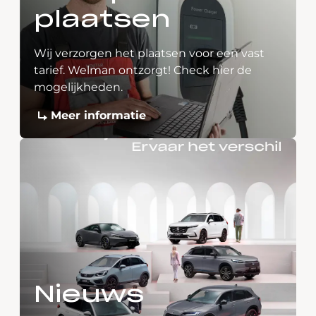
plaatsen
Wij verzorgen het plaatsen voor een vast
tarief. Welman ontzorgt! Check hier de
mogelijkheden.
Meer informatie
Nieuws