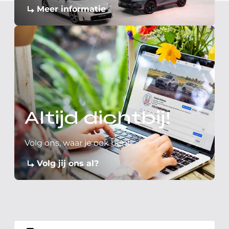
Meer informatie
Altijd dichtbij!
Volg ons, waar je ook bent
Volg jij ons al?