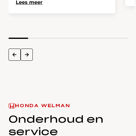
Lees meer
next
prev
HONDA WELMAN
Onderhoud en
service