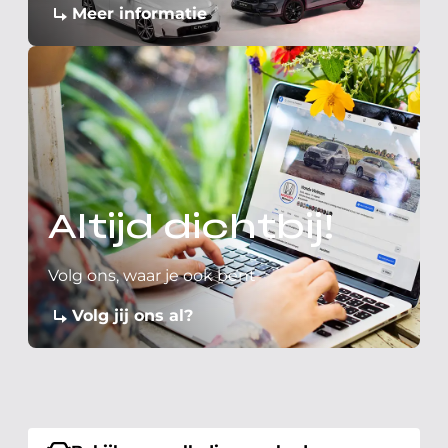
Meer informatie
Altijd dichtbij!
Volg ons, waar je ook bent
Volg jij ons al?