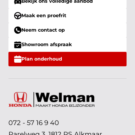
Bekijk ons volledige aanbod
Maak een proefrit
Neem contact op
Showroom afspraak
Plan onderhoud
072 - 57 16 9 40
Parelweg 3, 1812 RS Alkmaar