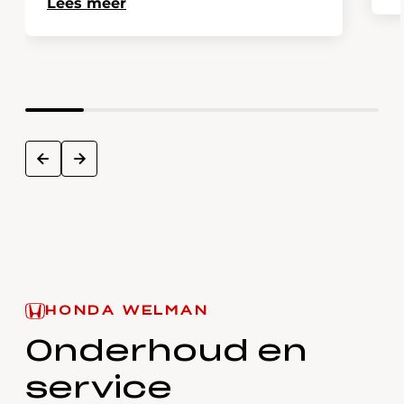
Lees meer
next
prev
HONDA WELMAN
Onderhoud en
service