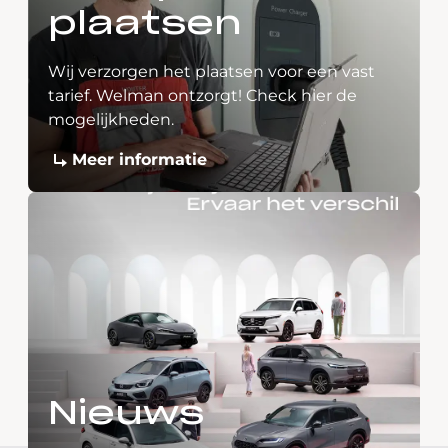
plaatsen
Wij verzorgen het plaatsen voor een vast
tarief. Welman ontzorgt! Check hier de
mogelijkheden.
Meer informatie
Nieuws