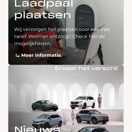
Laadpaal
plaatsen
Wij verzorgen het plaatsen voor een vast
tarief. Welman ontzorgt! Check hier de
mogelijkheden.
Meer informatie
Nieuws