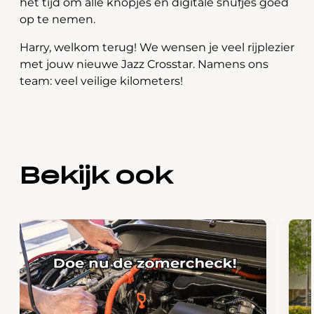
het tijd om alle knopjes en digitale snufjes goed
op te nemen.
Harry, welkom terug! We wensen je veel rijplezier
met jouw nieuwe Jazz Crosstar. Namens ons
team: veel veilige kilometers!
Bekijk ook