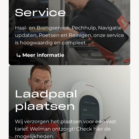
Service
Haal- en Brengservice, Pechhulp, Navigatie
updaten, Poetsen en Reinigen, onze service
is hoogwaardig en compleet.
Meer informatie
Laadpaal
plaatsen
Wij verzorgen het plaatsen voor een vast
tarief. Welman ontzorgt! Check hier de
mogelijkheden.