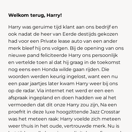
Welkom terug, Harry!
Harry was geruime tijd klant aan ons bedrijf en
ook nadat de heer van Eerde destijds gekozen
had voor een Private lease auto van een ander
merk bleef hij ons volgen. Bij de opening van ons
nieuwe pand feliciteerde Harry ons persoonlijk
en vertelde toen al dat hij graag in de toekomst
nog eens een Honda wilde gaan rijden. Die
woorden werden keurig ingelost, want een nu
een paar jaartjes later kwam Harry weer bij ons
op de radar. Via internet net werd er een een
afspraak ingepland en doen hadden we al het
vermoeden dat dit onze Harry zou zijn, Na een
proefrit in deze luxe hoogzittende Jazz Crosstar
was het meteen raak: Harry voelde zich meteen
weer thuis in het oude, vertrouwde merk. Nu is