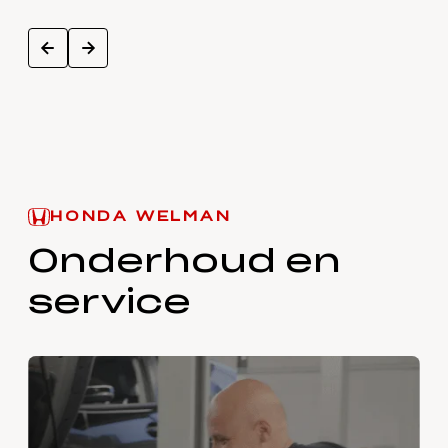
next
prev
HONDA WELMAN
Onderhoud en
service