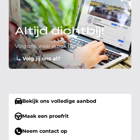
Altijd dichtbij!
Volg ons, waar je ook bent
Volg jij ons al?
Bekijk ons volledige aanbod
Maak een proefrit
Neem contact op