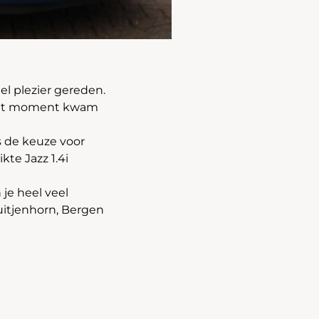
el plezier gereden.
 het moment kwam
 de keuze voor
te Jazz 1.4i
je heel veel
uitjenhorn, Bergen