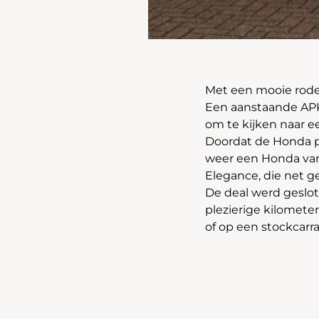
Met een mooie rode 
Een aanstaande AP
om te kijken naar e
Doordat de Honda p
weer een Honda vanz
Elegance, die net 
De deal werd geslot
plezierige kilomete
of op een stockcarra