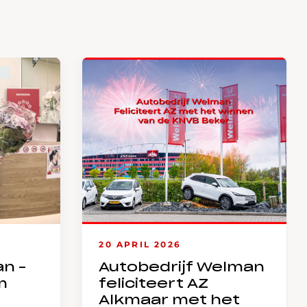
20 APRIL 2026
an –
Autobedrijf Welman
m
feliciteert AZ
Alkmaar met het