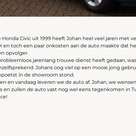
Honda Civic uit 1999 heeft Johan heel veel jaren met ve
K en toch een paar onkosten aan de auto maakte dat
en opvolger.
robleemloos jarenlang trouwe dienst heeft gedaan, was
elfsprekend. Johans oog viel op een mooie jong gebruik
gepoetst in de showroom stond.
en en vandaag leveren we de auto af. Johan, we wensen 
rs en zullen de auto vast nog wel eens tegenkomen in T
ce!