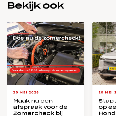
Bekijk ook
20 MEI 2026
20 MEI 
Maak nu een
Stap 
afspraak voor de
op e
Zomercheck bij
Hond