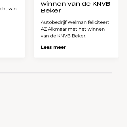
winnen van de KNVB
icht van
Beker
Autobedrijf Welman feliciteert
AZ Alkmaar met het winnen
van de KNVB Beker.
Lees meer