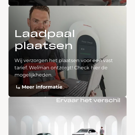
Laadpaal
plaatsen
Wij verzorgen het plaatsen voor een vast
tarief. Welman ontzorgt! Check hier de
mogelijkheden.
Meer informatie