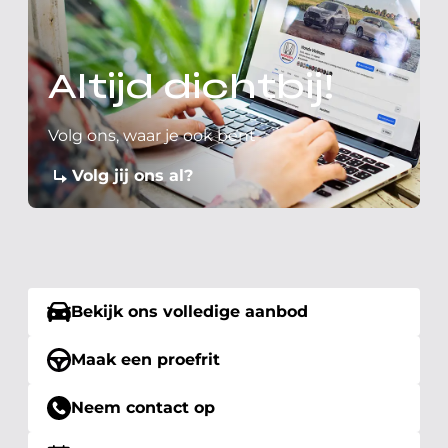
Altijd dichtbij!
Volg ons, waar je ook bent
Volg jij ons al?
Bekijk ons volledige aanbod
Maak een proefrit
Neem contact op