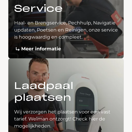
Service
Haal- en Brengservice, Pechhulp, Navigatie
updaten, Poetsen en Reinigen, onze service
is hoogwaardig en compleet.
Meer informatie
Laadpaal
plaatsen
Wij verzorgen het plaatsen voor een vast
tarief. Welman ontzorgt! Check hier de
mogelijkheden.