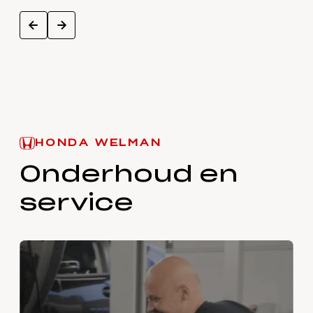
next
prev
HONDA WELMAN
Onderhoud en
service