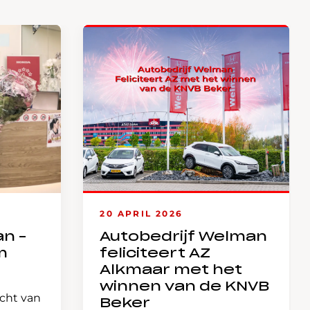
20 APRIL 2026
an –
Autobedrijf Welman
m
feliciteert AZ
Alkmaar met het
winnen van de KNVB
icht van
Beker