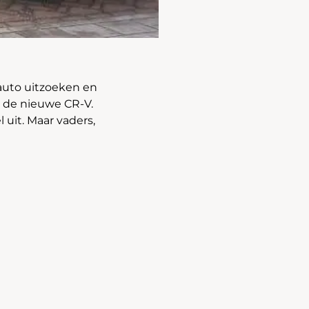
eauto uitzoeken en
p de nieuwe CR-V.
 uit. Maar vaders,