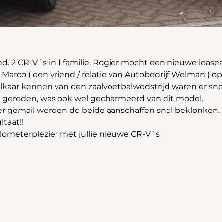
goed. 2 CR-V´s in 1 familie. Rogier mocht een nieuwe leas
arco ( een vriend / relatie van Autobedrijf Welman ) o
elkaar kennen van een zaalvoetbalwedstrijd waren er snel
d gereden, was ook wel gecharmeerd van dit model.
r gemail werden de beide aanschaffen snel beklonken.
ltaat!!
kilometerplezier met jullie nieuwe CR-V´s