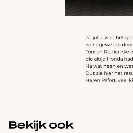
Ja, jullie zien het 
werd gewezen door M
Toni en Rogier, die 
die altijd Honda ha
Na wat heen en wee
Dus zie hier het resu
Heren Pafort, veel 
Bekijk ook