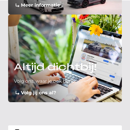
Meer informatie
Altijd dichtbij!
Volg ons, waar je ook bent
Volg jij ons al?