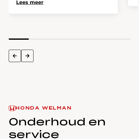
Lees meer
next
prev
HONDA WELMAN
Onderhoud en
service