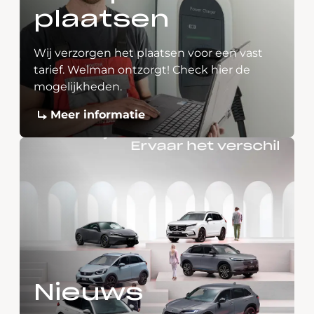
plaatsen
Wij verzorgen het plaatsen voor een vast
tarief. Welman ontzorgt! Check hier de
mogelijkheden.
Meer informatie
Nieuws