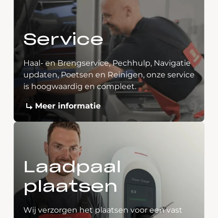
Service
Haal- en Brengservice, Pechhulp, Navigatie
updaten, Poetsen en Reinigen, onze service
is hoogwaardig en compleet.
Meer informatie
Laadpaal
plaatsen
Wij verzorgen het plaatsen voor een vast