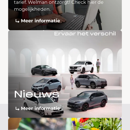
tarief. Welman ontzorgt! Check hier de
mogelijkheden.
Meer informatie
Nieuws
Meer informatie