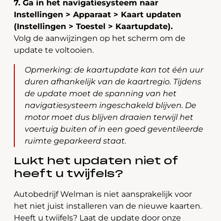
7. Ga in het navigatiesysteem naar
Instellingen > Apparaat > Kaart updaten
(Instellingen > Toestel > Kaartupdate).
Volg de aanwijzingen op het scherm om de
update te voltooien.
Opmerking: de kaartupdate kan tot één uur
duren afhankelijk van de kaartregio. Tijdens
de update moet de spanning van het
navigatiesysteem ingeschakeld blijven. De
motor moet dus blijven draaien terwijl het
voertuig buiten of in een goed geventileerde
ruimte geparkeerd staat.
Lukt het updaten niet of
heeft u twijfels?
Autobedrijf Welman is niet aansprakelijk voor
het niet juist installeren van de nieuwe kaarten.
Heeft u twijfels? Laat de update door onze