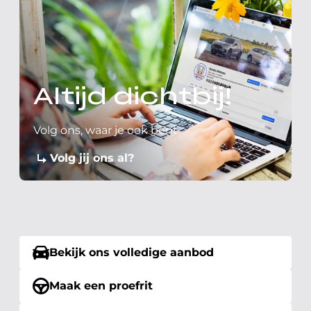
Altijd dichtbij!
Volg ons, waar je ook bent
Volg jij ons al?
Bekijk ons volledige aanbod
Maak een proefrit