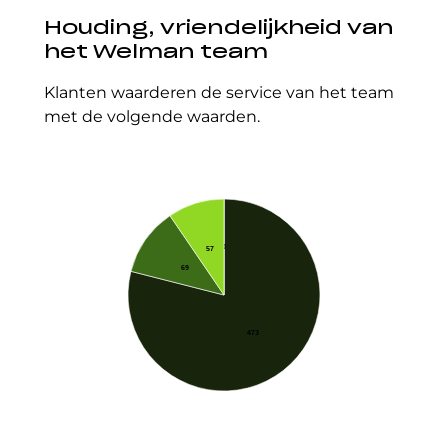
Houding, vriendelijkheid van
het Welman team
Klanten waarderen de service van het team
met de volgende waarden.
0
57
69
473