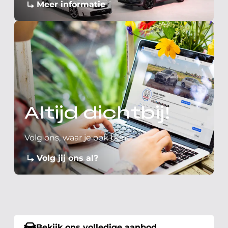
Meer informatie
Altijd dichtbij!
Volg ons, waar je ook bent
Volg jij ons al?
Bekijk ons volledige aanbod