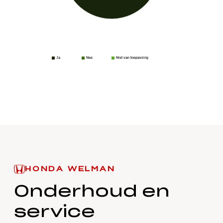
Ja
Nee
Niet van toepassing
HONDA WELMAN
Onderhoud en
service