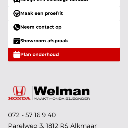
Maak een proefrit
Neem contact op
Showroom afspraak
Plan onderhoud
072 - 57 16 9 40
Parelweg 3, 1812 RS Alkmaar