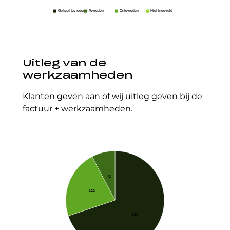
Geheel tevreden
Tevreden
Ontevreden
Niet ingevuld
Uitleg van de
werkzaamheden
Klanten geven aan of wij uitleg geven bij de
factuur + werkzaamheden.
42
122
380