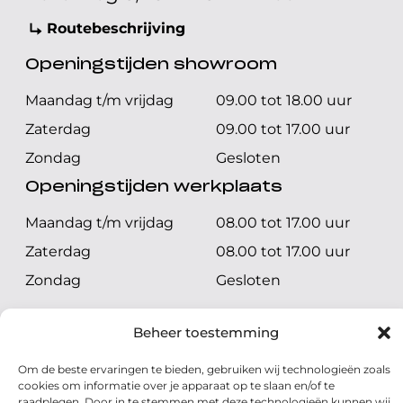
Routebeschrijving
Openingstijden showroom
Maandag t/m vrijdag
09.00 tot 18.00 uur
Zaterdag
09.00 tot 17.00 uur
Zondag
Gesloten
Openingstijden werkplaats
Maandag t/m vrijdag
08.00 tot 17.00 uur
Zaterdag
08.00 tot 17.00 uur
Zondag
Gesloten
Volg ons
Beheer toestemming
Om de beste ervaringen te bieden, gebruiken wij technologieën zoals
cookies om informatie over je apparaat op te slaan en/of te
raadplegen. Door in te stemmen met deze technologieën kunnen wij