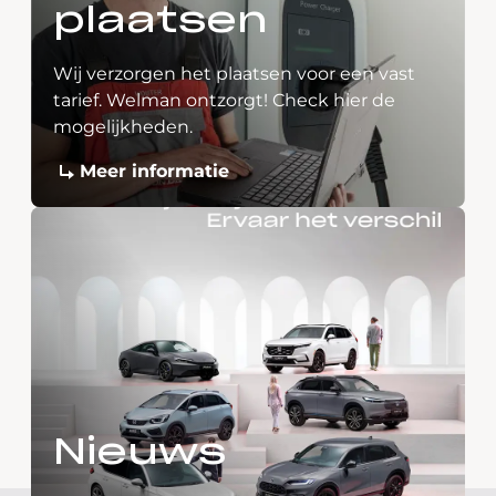
plaatsen
Wij verzorgen het plaatsen voor een vast
tarief. Welman ontzorgt! Check hier de
mogelijkheden.
Meer informatie
Nieuws