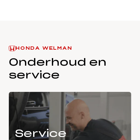
HONDA WELMAN
Onderhoud en
service
Service