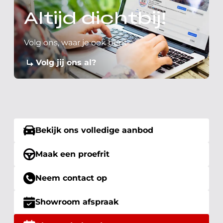
Altijd dichtbij!
Volg ons, waar je ook bent
Volg jij ons al?
Bekijk ons volledige aanbod
Maak een proefrit
Neem contact op
Showroom afspraak