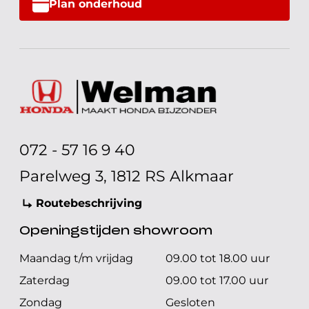
Plan onderhoud
072 - 57 16 9 40
Parelweg 3, 1812 RS Alkmaar
Routebeschrijving
Openingstijden showroom
Maandag t/m vrijdag
09.00 tot 18.00 uur
Zaterdag
09.00 tot 17.00 uur
Zondag
Gesloten