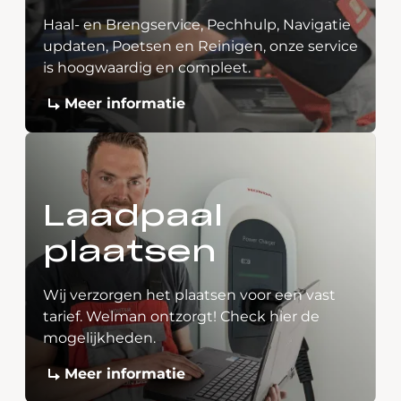
Haal- en Brengservice, Pechhulp, Navigatie
updaten, Poetsen en Reinigen, onze service
is hoogwaardig en compleet.
Meer informatie
Laadpaal
plaatsen
Wij verzorgen het plaatsen voor een vast
tarief. Welman ontzorgt! Check hier de
mogelijkheden.
Meer informatie