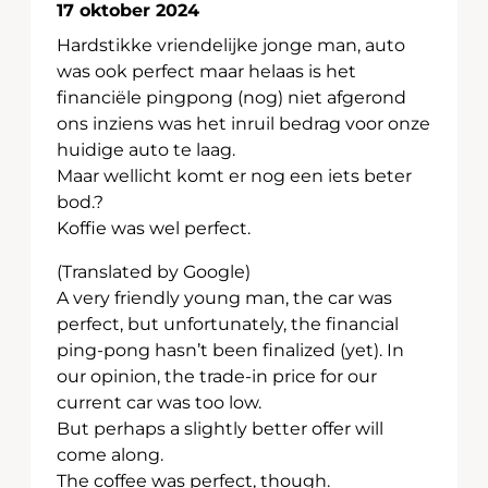
17 oktober 2024
Hardstikke vriendelijke jonge man, auto
was ook perfect maar helaas is het
financiële pingpong (nog) niet afgerond
ons inziens was het inruil bedrag voor onze
huidige auto te laag.
Maar wellicht komt er nog een iets beter
bod.?
Koffie was wel perfect.
(Translated by Google)
A very friendly young man, the car was
perfect, but unfortunately, the financial
ping-pong hasn’t been finalized (yet). In
our opinion, the trade-in price for our
current car was too low.
But perhaps a slightly better offer will
come along.
The coffee was perfect, though.