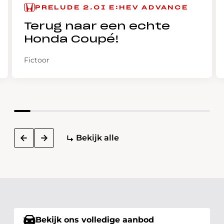
PRELUDE 2.0I E:HEV ADVANCE
Terug naar een echte
Honda Coupé!
Fictoor
next
Bekijk alle
prev
Bekijk ons volledige aanbod