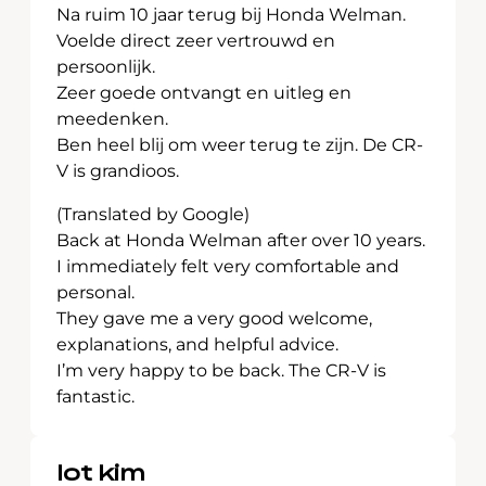
Na ruim 10 jaar terug bij Honda Welman.
Voelde direct zeer vertrouwd en
persoonlijk.
Zeer goede ontvangt en uitleg en
meedenken.
Ben heel blij om weer terug te zijn. De CR-
V is grandioos.
(Translated by Google)
Back at Honda Welman after over 10 years.
I immediately felt very comfortable and
personal.
They gave me a very good welcome,
explanations, and helpful advice.
I’m very happy to be back. The CR-V is
fantastic.
lot kim