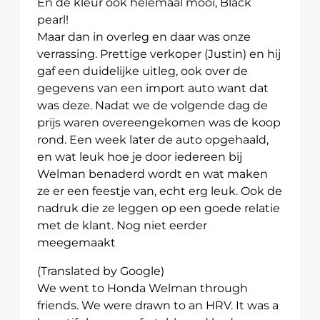
En de kleur ook helemaal mooi, Black
pearl!
Maar dan in overleg en daar was onze
verrassing. Prettige verkoper (Justin) en hij
gaf een duidelijke uitleg, ook over de
gegevens van een import auto want dat
was deze. Nadat we de volgende dag de
prijs waren overeengekomen was de koop
rond. Een week later de auto opgehaald,
en wat leuk hoe je door iedereen bij
Welman benaderd wordt en wat maken
ze er een feestje van, echt erg leuk. Ook de
nadruk die ze leggen op een goede relatie
met de klant. Nog niet eerder
meegemaakt
(Translated by Google)
We went to Honda Welman through
friends. We were drawn to an HRV. It was a