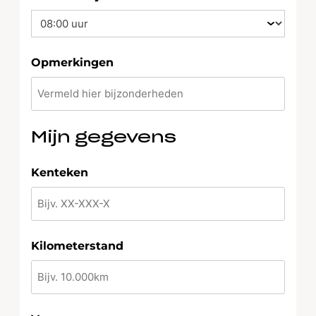
slash
JJJJ
Opmerkingen
Mijn gegevens
Kenteken
Kilometerstand