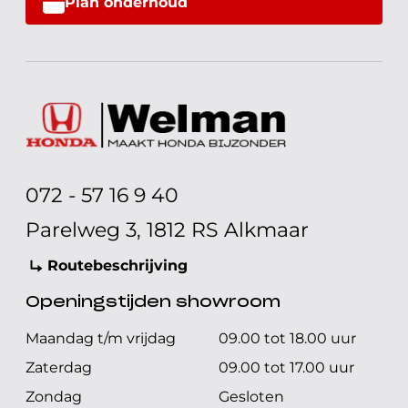
Plan onderhoud
072 - 57 16 9 40
Parelweg 3, 1812 RS Alkmaar
Routebeschrijving
Openingstijden showroom
Maandag t/m vrijdag
09.00 tot 18.00 uur
Zaterdag
09.00 tot 17.00 uur
Zondag
Gesloten