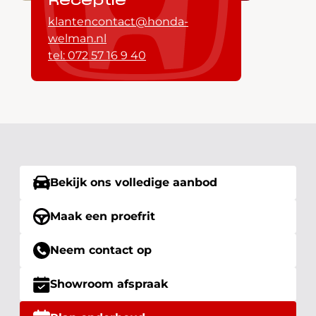
Receptie
klantencontact@honda-
welman.nl
tel: 072 57 16 9 40
Bekijk ons volledige aanbod
Maak een proefrit
Neem contact op
Showroom afspraak