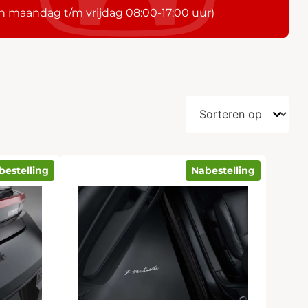
n maandag t/m vrijdag 08:00-17:00 uur)
bestelling
Nabestelling