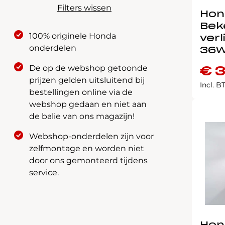
Filters wissen
Hon
Bek
100% originele Honda
verl
onderdelen
36W
De op de webshop getoonde
€
3
prijzen gelden uitsluitend bij
Incl. 
bestellingen online via de
webshop gedaan en niet aan
de balie van ons magazijn!
Webshop-onderdelen zijn voor
zelfmontage en worden niet
door ons gemonteerd tijdens
service.