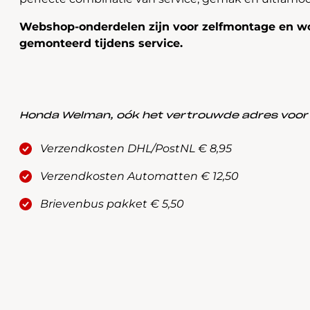
Webshop-onderdelen zijn voor zelfmontage en wo
gemonteerd tijdens service.
Honda Welman, oók het vertrouwde adres voor a
Verzendkosten DHL/PostNL € 8,95
Verzendkosten Automatten € 12,50
Brievenbus pakket € 5,50