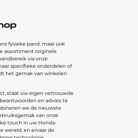
hop
ons fysieke pand, maar ook
 assortiment originele
handbereik via onze
naar specifieke onderdelen of
edt het gemak van winkelen
t, staat uw eigen vertrouwde
e beantwoorden en advies te
bineren we de nieuwste
gebruiksgemak van onze
jke touch in uw Honda-
e wereld, en ervaar de
derne technologie.