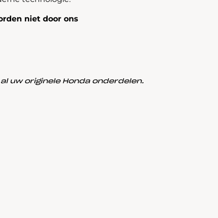
rden niet door ons
l uw originele Honda onderdelen.