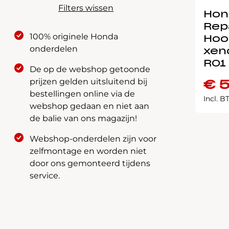
Filters wissen
Hon
Rep
100% originele Honda
Hoo
onderdelen
xen
R01
De op de webshop getoonde
prijzen gelden uitsluitend bij
€
5
bestellingen online via de
Incl. 
webshop gedaan en niet aan
de balie van ons magazijn!
Webshop-onderdelen zijn voor
zelfmontage en worden niet
door ons gemonteerd tijdens
service.