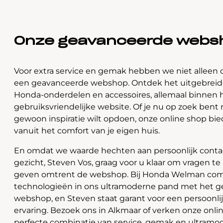
Onze geavanceerde webs
Voor extra service en gemak hebben we niet alleen 
een geavanceerde webshop. Ontdek het uitgebreide
Honda-onderdelen en accessoires, allemaal binnen 
gebruiksvriendelijke website. Of je nu op zoek bent 
gewoon inspiratie wilt opdoen, onze online shop bi
vanuit het comfort van je eigen huis.
En omdat we waarde hechten aan persoonlijk contac
gezicht, Steven Vos, graag voor u klaar om vragen t
geven omtrent de webshop. Bij Honda Welman com
technologieën in ons ultramoderne pand met het 
webshop, en Steven staat garant voor een persoonli
ervaring. Bezoek ons in Alkmaar of verken onze onlin
perfecte combinatie van service, gemak en ultramo