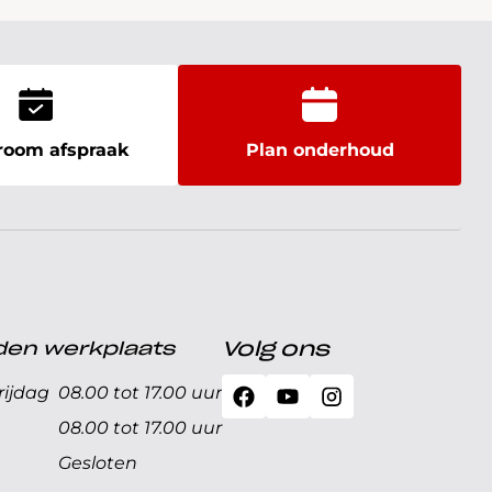
oom afspraak
Plan onderhoud
den werkplaats
Volg ons
ijdag
08.00 tot 17.00 uur
08.00 tot 17.00 uur
Gesloten