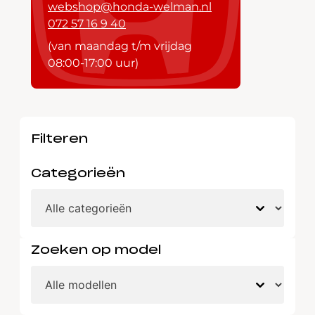
webshop@honda-welman.nl
072 57 16 9 40
(van maandag t/m vrijdag
08:00-17:00 uur)
Filteren
Categorieën
Zoeken op model