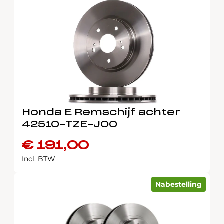
Honda E Remschijf achter
42510-TZE-J00
€
191,00
Incl. BTW
Nabestelling