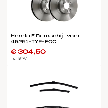
Honda E Remschijf voor
45251-TYF-E00
€
304,50
Incl. BTW