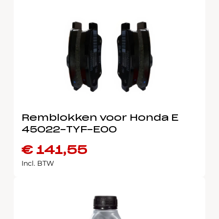
Remblokken voor Honda E
45022-TYF-E00
€
141,55
Incl. BTW