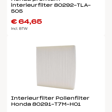
interieurfilter 80292-TLA-
505
€
64,65
Incl. BTW
Interieurfilter Pollenfilter
Honda 80291-T7M-H01