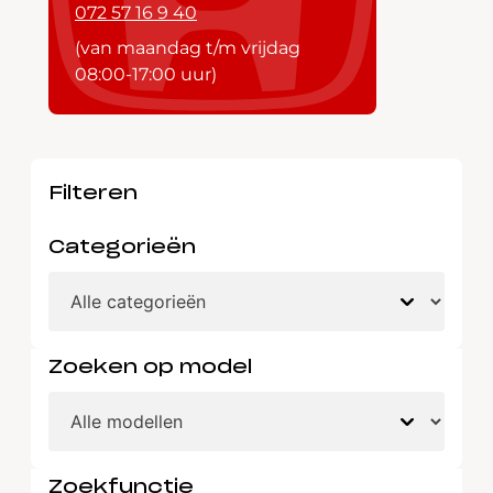
072 57 16 9 40
(van maandag t/m vrijdag
08:00-17:00 uur)
Filteren
Categorieën
Zoeken op model
Zoekfunctie