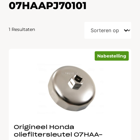
07HAAPJ70101
1 Resultaten
Nabestelling
Origineel Honda
oliefiltersleutel 07HAA-