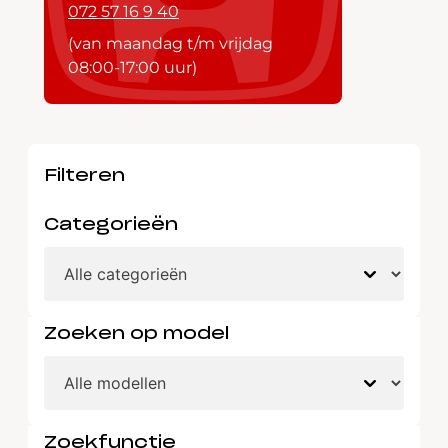
072 57 16 9 40
(van maandag t/m vrijdag
08:00-17:00 uur)
Filteren
Categorieën
Zoeken op model
Zoekfunctie