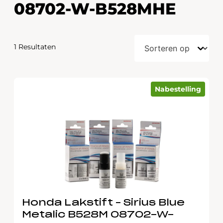
08702-W-B528MHE
1 Resultaten
Nabestelling
Honda Lakstift – Sirius Blue
Metalic B528M 08702-W-