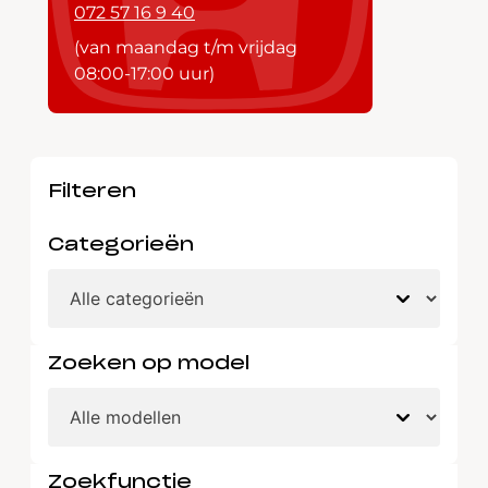
072 57 16 9 40
(van maandag t/m vrijdag
08:00-17:00 uur)
Filteren
Categorieën
Zoeken op model
Zoekfunctie