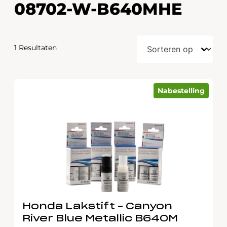
08702-W-B640MHE
1 Resultaten
Nabestelling
Honda Lakstift – Canyon
River Blue Metallic B640M