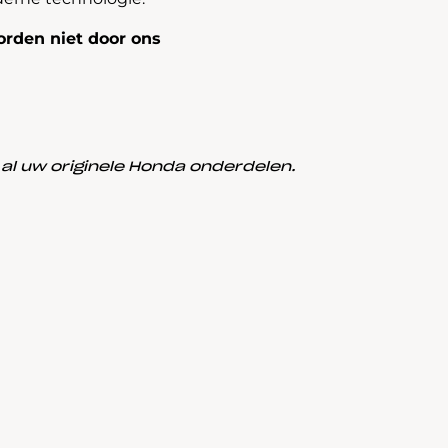
rden niet door ons
l uw originele Honda onderdelen.