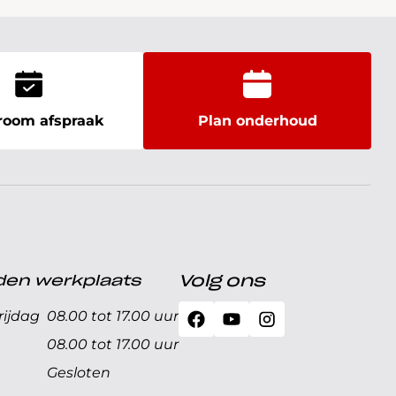
oom afspraak
Plan onderhoud
den werkplaats
Volg ons
ijdag
08.00 tot 17.00 uur
08.00 tot 17.00 uur
Gesloten