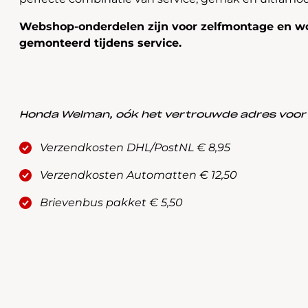
Webshop-onderdelen zijn voor zelfmontage en wo
gemonteerd tijdens service.
Honda Welman, oók het vertrouwde adres voor a
Verzendkosten DHL/PostNL € 8,95
Verzendkosten Automatten € 12,50
Brievenbus pakket € 5,50