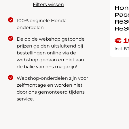
Filters wissen
Hond
Pas
100% originele Honda
R53
onderdelen
R53
De op de webshop getoonde
€
1
prijzen gelden uitsluitend bij
Incl. 
bestellingen online via de
webshop gedaan en niet aan
de balie van ons magazijn!
Webshop-onderdelen zijn voor
zelfmontage en worden niet
door ons gemonteerd tijdens
service.