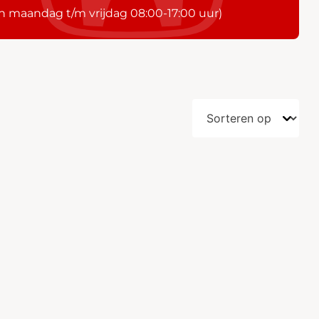
n maandag t/m vrijdag 08:00-17:00 uur)