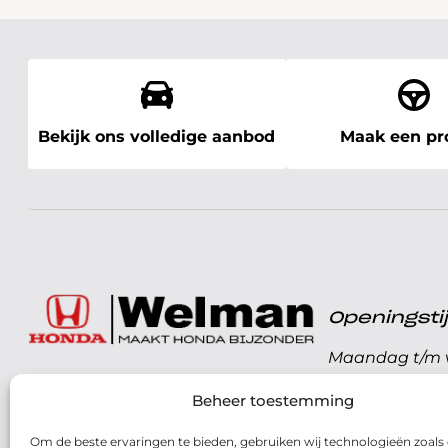
Bekijk ons volledige aanbod
Maak een pro
Openingst
Maandag t/m v
072 - 57 16 9 40
Beheer toestemming
Zaterdag
Parelweg 3, 1812 RS
Om de beste ervaringen te bieden, gebruiken wij technologieën zoals
Zondag