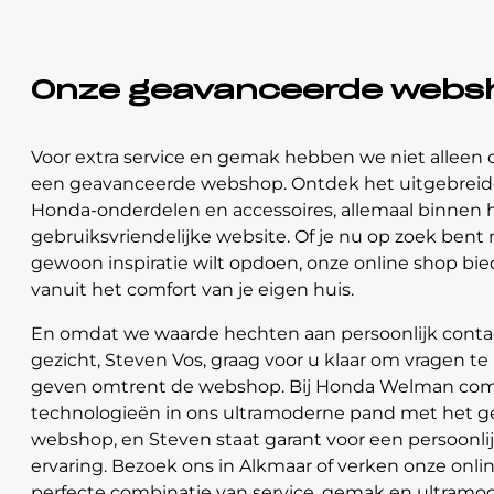
Onze geavanceerde webs
Voor extra service en gemak hebben we niet alleen 
een geavanceerde webshop. Ontdek het uitgebreide
Honda-onderdelen en accessoires, allemaal binnen 
gebruiksvriendelijke website. Of je nu op zoek bent 
gewoon inspiratie wilt opdoen, onze online shop bi
vanuit het comfort van je eigen huis.
En omdat we waarde hechten aan persoonlijk contac
gezicht, Steven Vos, graag voor u klaar om vragen t
geven omtrent de webshop. Bij Honda Welman com
technologieën in ons ultramoderne pand met het 
webshop, en Steven staat garant voor een persoonli
ervaring. Bezoek ons in Alkmaar of verken onze onlin
perfecte combinatie van service, gemak en ultramo