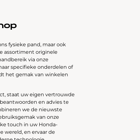
hop
ons fysieke pand, maar ook
 assortiment originele
handbereik via onze
naar specifieke onderdelen of
edt het gemak van winkelen
t, staat uw eigen vertrouwde
e beantwoorden en advies te
bineren we de nieuwste
gebruiksgemak van onze
jke touch in uw Honda-
e wereld, en ervaar de
derne technologie.