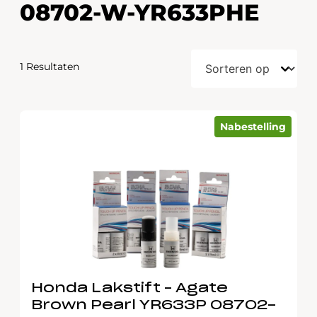
08702-W-YR633PHE
1 Resultaten
Nabestelling
Honda Lakstift – Agate
Brown Pearl YR633P 08702-