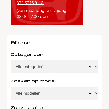
072 57 16 9 40
(van maandag t/m vrijdag
08:00-17:00 uur)
Filteren
Categorieën
Zoeken op model
Zoekfunctie