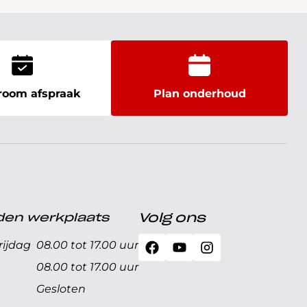
oom afspraak
Plan onderhoud
den werkplaats
Volg ons
ijdag
08.00 tot 17.00 uur
08.00 tot 17.00 uur
Gesloten