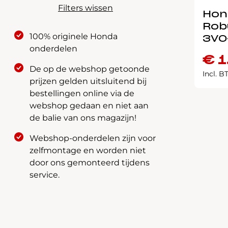
Filters wissen
Hon
Rob
100% originele Honda
3V0
onderdelen
€
1
De op de webshop getoonde
Incl. 
prijzen gelden uitsluitend bij
bestellingen online via de
webshop gedaan en niet aan
de balie van ons magazijn!
Webshop-onderdelen zijn voor
zelfmontage en worden niet
door ons gemonteerd tijdens
service.