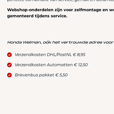
Webshop-onderdelen zijn voor zelfmontage en wo
gemonteerd tijdens service.
Honda Welman, oók het vertrouwde adres voor a
Verzendkosten DHL/PostNL € 8,95
Verzendkosten Automatten € 12,50
Brievenbus pakket € 5,50