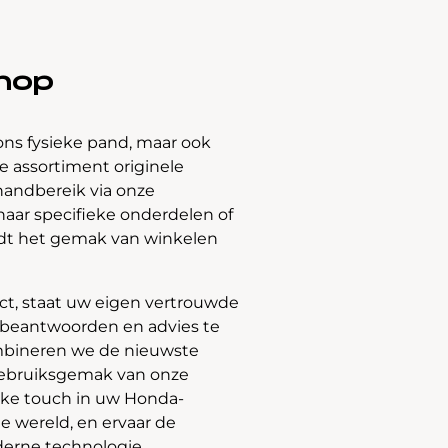
hop
ons fysieke pand, maar ook
 assortiment originele
handbereik via onze
naar specifieke onderdelen of
edt het gemak van winkelen
t, staat uw eigen vertrouwde
e beantwoorden en advies te
bineren we de nieuwste
gebruiksgemak van onze
jke touch in uw Honda-
e wereld, en ervaar de
derne technologie.