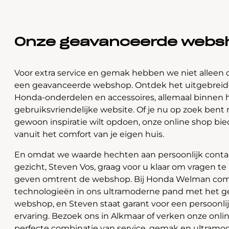
Onze geavanceerde webs
Voor extra service en gemak hebben we niet alleen 
een geavanceerde webshop. Ontdek het uitgebreide
Honda-onderdelen en accessoires, allemaal binnen 
gebruiksvriendelijke website. Of je nu op zoek bent 
gewoon inspiratie wilt opdoen, onze online shop bi
vanuit het comfort van je eigen huis.
En omdat we waarde hechten aan persoonlijk contac
gezicht, Steven Vos, graag voor u klaar om vragen t
geven omtrent de webshop. Bij Honda Welman com
technologieën in ons ultramoderne pand met het 
webshop, en Steven staat garant voor een persoonli
ervaring. Bezoek ons in Alkmaar of verken onze onlin
perfecte combinatie van service, gemak en ultramo