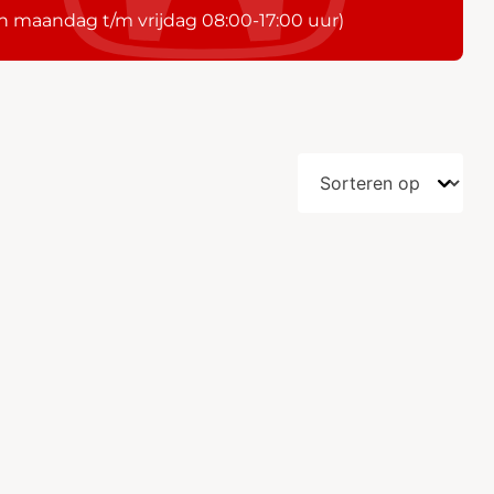
n maandag t/m vrijdag 08:00-17:00 uur)