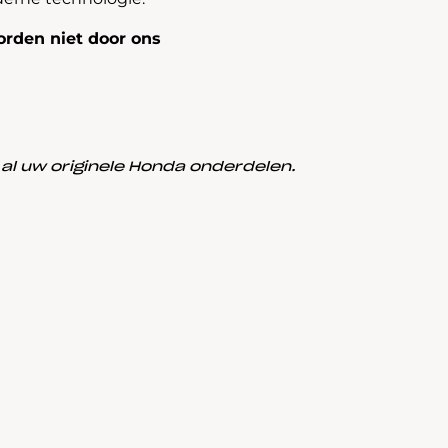
rden niet door ons
l uw originele Honda onderdelen.