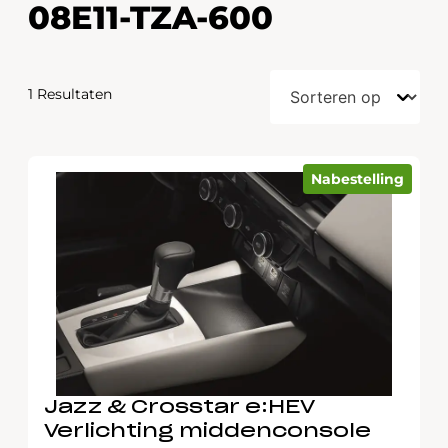
08E11-TZA-600
1 Resultaten
Nabestelling
Jazz & Crosstar e:HEV
Verlichting middenconsole