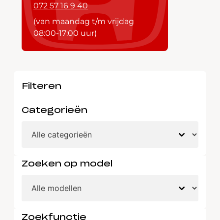
072 57 16 9 40
(van maandag t/m vrijdag
08:00-17:00 uur)
Filteren
Categorieën
Zoeken op model
Zoekfunctie