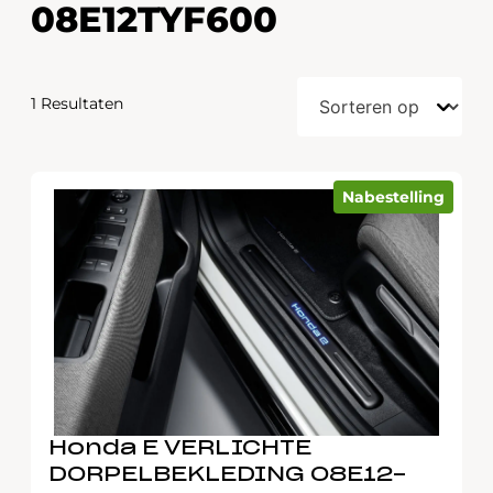
08E12TYF600
1 Resultaten
Nabestelling
Honda E VERLICHTE
DORPELBEKLEDING 08E12-