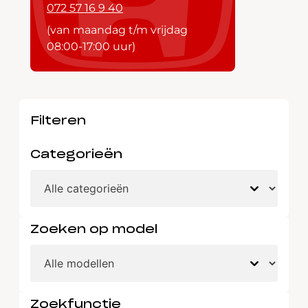
072 57 16 9 40
(van maandag t/m vrijdag
08:00-17:00 uur)
Filteren
Categorieën
Zoeken op model
Zoekfunctie