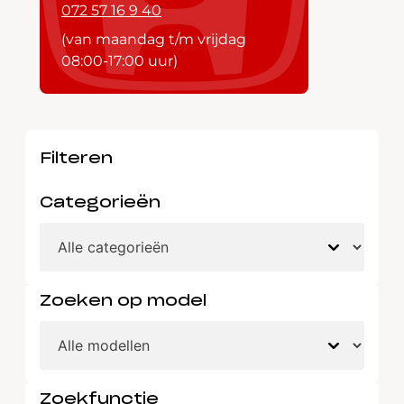
072 57 16 9 40
(van maandag t/m vrijdag
08:00-17:00 uur)
Filteren
Categorieën
Zoeken op model
Zoekfunctie