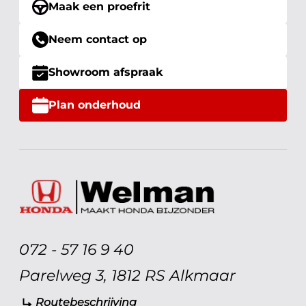
Maak een proefrit
Neem contact op
Showroom afspraak
Plan onderhoud
072 - 57 16 9 40
Parelweg 3, 1812 RS Alkmaar
Routebeschrijving