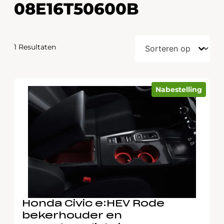
08E16T50600B
1 Resultaten
Nabestelling
Honda Civic e:HEV Rode
bekerhouder en