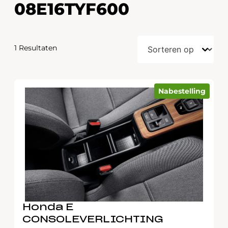
08E16TYF600
1 Resultaten
Nabestelling
Honda E
CONSOLEVERLICHTING