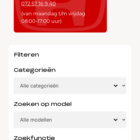
072 57 16 9 40
(van maandag t/m vrijdag
08:00-17:00 uur)
Filteren
Categorieën
Zoeken op model
Zoekfunctie