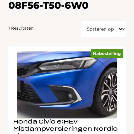
08F56-T50-6W0
1 Resultaten
Nabestelling
Honda Civic e:HEV
Mistlampversieringen Nordic