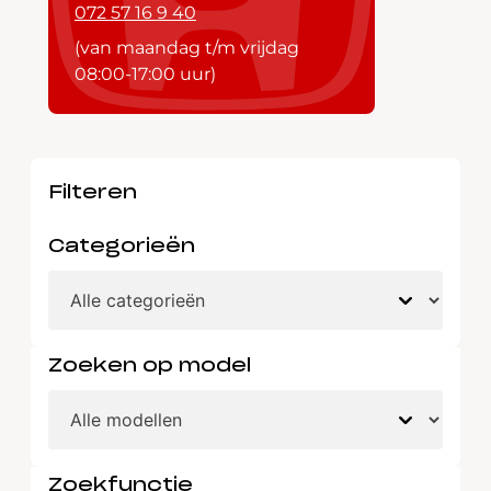
072 57 16 9 40
(van maandag t/m vrijdag
08:00-17:00 uur)
Filteren
Categorieën
Zoeken op model
Zoekfunctie