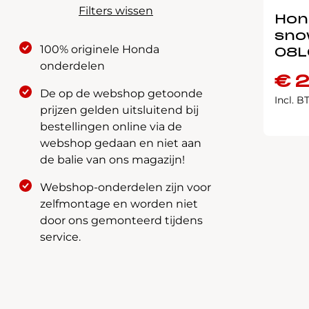
Filters wissen
Hond
sno
100% originele Honda
08L
onderdelen
€
2
De op de webshop getoonde
Incl. 
prijzen gelden uitsluitend bij
bestellingen online via de
webshop gedaan en niet aan
de balie van ons magazijn!
Webshop-onderdelen zijn voor
zelfmontage en worden niet
door ons gemonteerd tijdens
service.