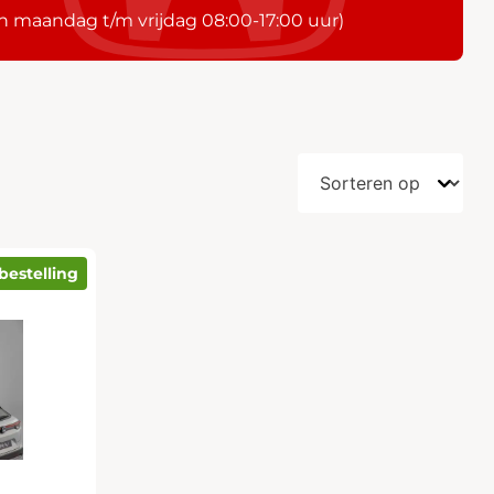
n maandag t/m vrijdag 08:00-17:00 uur)
bestelling