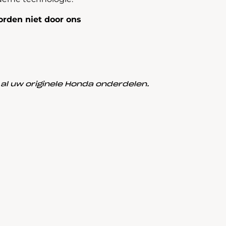
rden niet door ons
l uw originele Honda onderdelen.