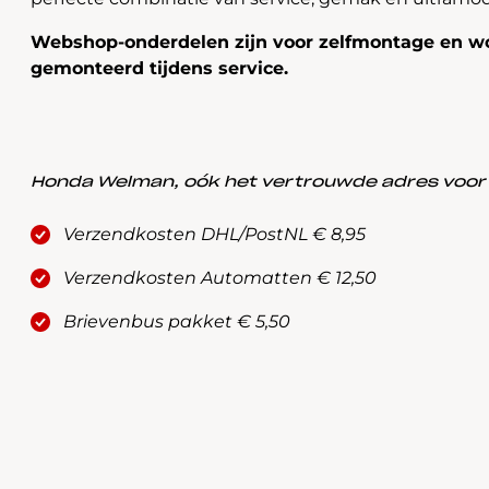
Webshop-onderdelen zijn voor zelfmontage en wo
gemonteerd tijdens service.
Honda Welman, oók het vertrouwde adres voor a
Verzendkosten DHL/PostNL € 8,95
Verzendkosten Automatten € 12,50
Brievenbus pakket € 5,50