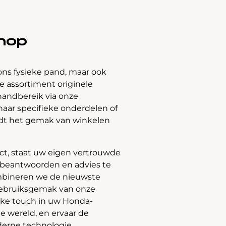
hop
ons fysieke pand, maar ook
 assortiment originele
handbereik via onze
naar specifieke onderdelen of
edt het gemak van winkelen
t, staat uw eigen vertrouwde
e beantwoorden en advies te
bineren we de nieuwste
gebruiksgemak van onze
jke touch in uw Honda-
e wereld, en ervaar de
derne technologie.