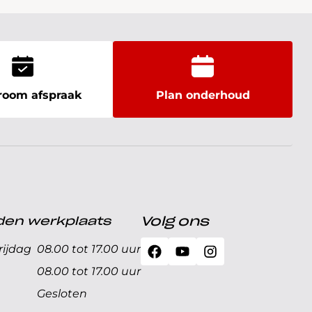
oom afspraak
Plan onderhoud
den werkplaats
Volg ons
ijdag
08.00 tot 17.00 uur
08.00 tot 17.00 uur
Gesloten