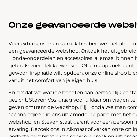
Onze geavanceerde webs
Voor extra service en gemak hebben we niet alleen 
een geavanceerde webshop. Ontdek het uitgebreide
Honda-onderdelen en accessoires, allemaal binnen 
gebruiksvriendelijke website. Of je nu op zoek bent 
gewoon inspiratie wilt opdoen, onze online shop bi
vanuit het comfort van je eigen huis.
En omdat we waarde hechten aan persoonlijk contac
gezicht, Steven Vos, graag voor u klaar om vragen t
geven omtrent de webshop. Bij Honda Welman com
technologieën in ons ultramoderne pand met het 
webshop, en Steven staat garant voor een persoonli
ervaring. Bezoek ons in Alkmaar of verken onze onlin
perfecte combinatie van service, gemak en ultramo