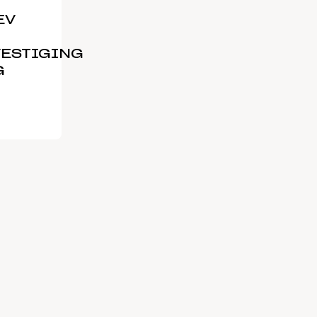
EV
ESTIGING
G