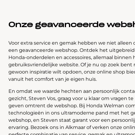
Onze geavanceerde webs
Voor extra service en gemak hebben we niet alleen 
een geavanceerde webshop. Ontdek het uitgebreide
Honda-onderdelen en accessoires, allemaal binnen 
gebruiksvriendelijke website. Of je nu op zoek bent 
gewoon inspiratie wilt opdoen, onze online shop bi
vanuit het comfort van je eigen huis.
En omdat we waarde hechten aan persoonlijk contac
gezicht, Steven Vos, graag voor u klaar om vragen t
geven omtrent de webshop. Bij Honda Welman com
technologieën in ons ultramoderne pand met het 
webshop, en Steven staat garant voor een persoonli
ervaring. Bezoek ons in Alkmaar of verken onze onlin
perfecte combinatie van service, gemak en ultramo