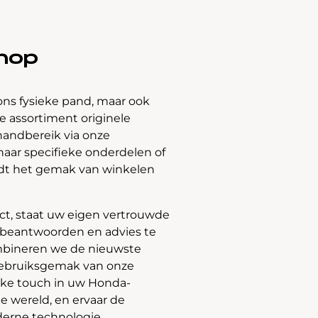
hop
ons fysieke pand, maar ook
 assortiment originele
handbereik via onze
naar specifieke onderdelen of
edt het gemak van winkelen
t, staat uw eigen vertrouwde
e beantwoorden en advies te
bineren we de nieuwste
gebruiksgemak van onze
jke touch in uw Honda-
e wereld, en ervaar de
derne technologie.