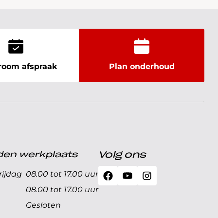
oom afspraak
Plan onderhoud
den werkplaats
Volg ons
ijdag
08.00 tot 17.00 uur
08.00 tot 17.00 uur
Gesloten