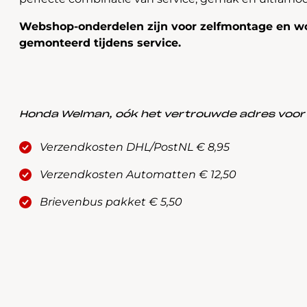
Webshop-onderdelen zijn voor zelfmontage en wo
gemonteerd tijdens service.
Honda Welman, oók het vertrouwde adres voor a
Verzendkosten DHL/PostNL € 8,95
Verzendkosten Automatten € 12,50
Brievenbus pakket € 5,50