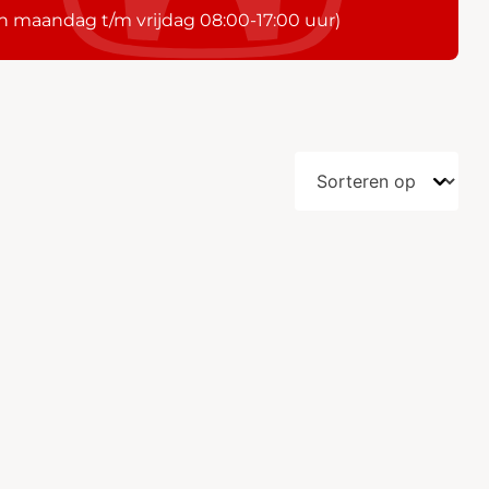
n maandag t/m vrijdag 08:00-17:00 uur)