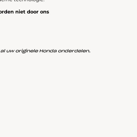
rden niet door ons
l uw originele Honda onderdelen.