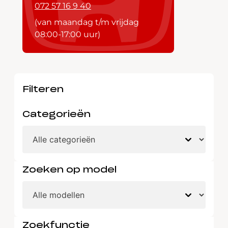
072 57 16 9 40
(van maandag t/m vrijdag
08:00-17:00 uur)
Filteren
Categorieën
Zoeken op model
Zoekfunctie