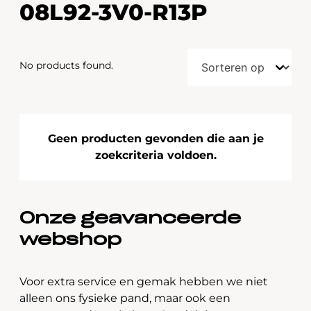
08L92-3V0-R13P
No products found.
Geen producten gevonden die aan je
zoekcriteria voldoen.
Onze geavanceerde
webshop
Voor extra service en gemak hebben we niet
alleen ons fysieke pand, maar ook een