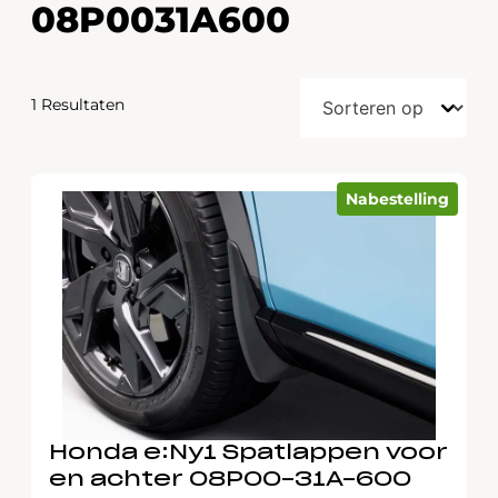
08P0031A600
1 Resultaten
Nabestelling
Honda e:Ny1 Spatlappen voor
en achter 08P00-31A-600