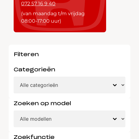
072 57 16 9 40
(van maandag t/m vrijdag
08:00-17:00 uur)
Filteren
Categorieën
Zoeken op model
Zoekfunctie