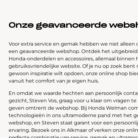
Onze geavanceerde webs
Voor extra service en gemak hebben we niet alleen 
een geavanceerde webshop. Ontdek het uitgebreide
Honda-onderdelen en accessoires, allemaal binnen 
gebruiksvriendelijke website. Of je nu op zoek bent 
gewoon inspiratie wilt opdoen, onze online shop bi
vanuit het comfort van je eigen huis.
En omdat we waarde hechten aan persoonlijk contac
gezicht, Steven Vos, graag voor u klaar om vragen t
geven omtrent de webshop. Bij Honda Welman com
technologieën in ons ultramoderne pand met het 
webshop, en Steven staat garant voor een persoonli
ervaring. Bezoek ons in Alkmaar of verken onze onlin
perfecte combinatie van service, gemak en ultramo