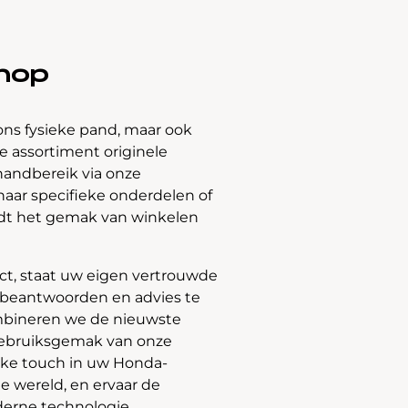
hop
ons fysieke pand, maar ook
 assortiment originele
handbereik via onze
naar specifieke onderdelen of
edt het gemak van winkelen
t, staat uw eigen vertrouwde
e beantwoorden en advies te
bineren we de nieuwste
gebruiksgemak van onze
jke touch in uw Honda-
e wereld, en ervaar de
derne technologie.