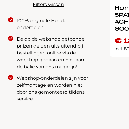
Filters wissen
Hon
SPA
100% originele Honda
ACH
onderdelen
600
De op de webshop getoonde
€
1
prijzen gelden uitsluitend bij
Incl. 
bestellingen online via de
webshop gedaan en niet aan
de balie van ons magazijn!
Webshop-onderdelen zijn voor
zelfmontage en worden niet
door ons gemonteerd tijdens
service.