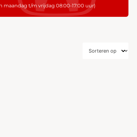
n maandag t/m vrijdag 08:00-17:00 uur)