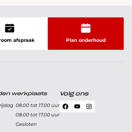
oom afspraak
Plan onderhoud
den werkplaats
Volg ons
ijdag
08.00 tot 17.00 uur
08.00 tot 17.00 uur
Gesloten