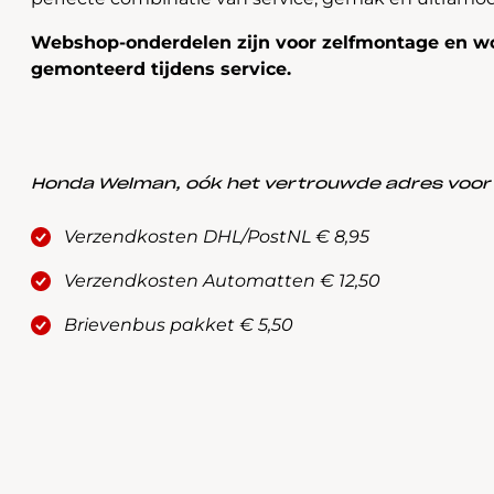
Webshop-onderdelen zijn voor zelfmontage en wo
gemonteerd tijdens service.
Honda Welman, oók het vertrouwde adres voor a
Verzendkosten DHL/PostNL € 8,95
Verzendkosten Automatten € 12,50
Brievenbus pakket € 5,50