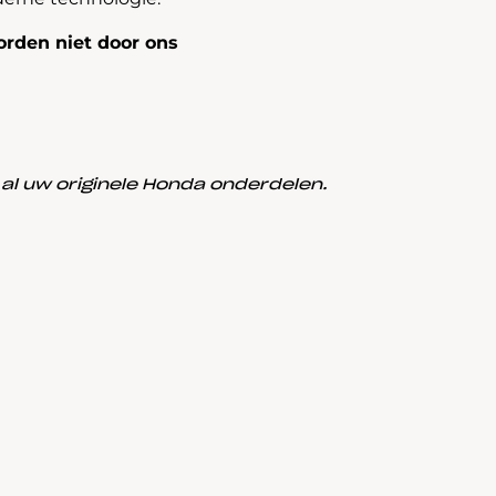
rden niet door ons
l uw originele Honda onderdelen.