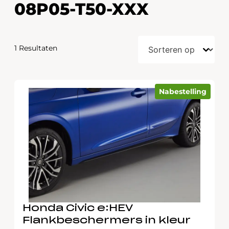
08P05-T50-XXX
1 Resultaten
Nabestelling
Honda Civic e:HEV
Flankbeschermers in kleur