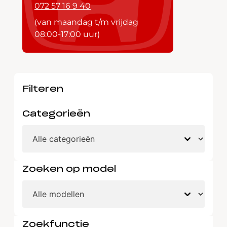
072 57 16 9 40
(van maandag t/m vrijdag
08:00-17:00 uur)
Filteren
Categorieën
Zoeken op model
Zoekfunctie