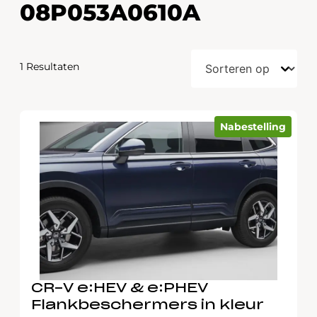
08P053A0610A
1 Resultaten
Nabestelling
CR-V e:HEV & e:PHEV
Flankbeschermers in kleur