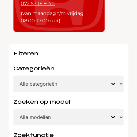
072 57 16 9 40
(van maandag t/m vrijdag
08:00-17:00 uur)
Filteren
Categorieën
Zoeken op model
Zoekfunctie