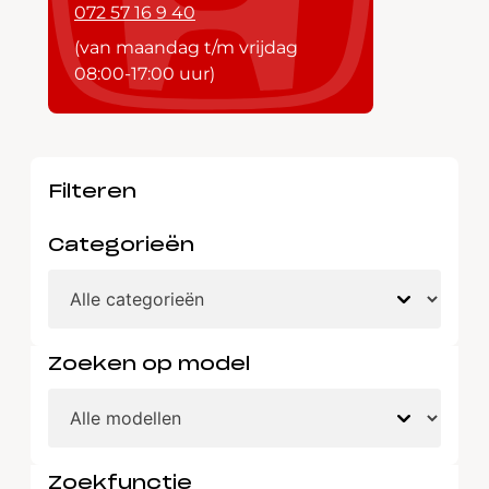
072 57 16 9 40
(van maandag t/m vrijdag
08:00-17:00 uur)
Filteren
Categorieën
Zoeken op model
Zoekfunctie