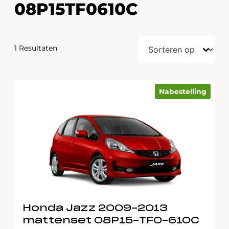
08P15TF0610C
1 Resultaten
Nabestelling
Honda Jazz 2009-2013
mattenset 08P15-TF0-610C