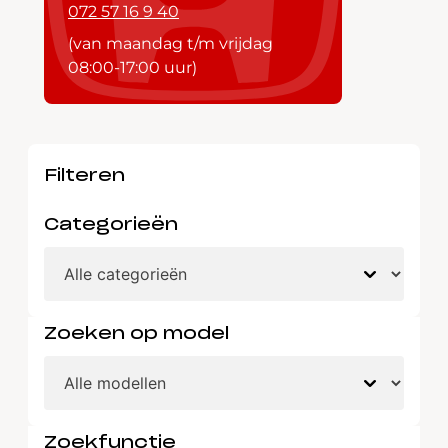
072 57 16 9 40
(van maandag t/m vrijdag
08:00-17:00 uur)
Filteren
Categorieën
Zoeken op model
Zoekfunctie