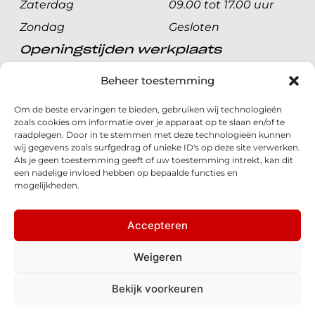
Zaterdag
09.00 tot 17.00 uur
Zondag
Gesloten
Openingstijden werkplaats
Maandag t/m vrijdag
08.00 tot 17.00 uur
Beheer toestemming
Zaterdag
08.00 tot 17.00 uur
Om de beste ervaringen te bieden, gebruiken wij technologieën
Zondag
Gesloten
zoals cookies om informatie over je apparaat op te slaan en/of te
raadplegen. Door in te stemmen met deze technologieën kunnen
wij gegevens zoals surfgedrag of unieke ID's op deze site verwerken.
Volg ons
Als je geen toestemming geeft of uw toestemming intrekt, kan dit
een nadelige invloed hebben op bepaalde functies en
mogelijkheden.
Accepteren
© 2026 - Honda Welman
Privacy Statement
Weigeren
- Dé Honda Dealer van Nederland
Bekijk voorkeuren
Disclaimer
Cookies
Algemene voorwaarden
Realisatie: QStylez