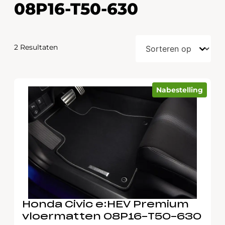
08P16-T50-630
2 Resultaten
Nabestelling
Honda Civic e:HEV Premium
vloermatten 08P16-T50-630