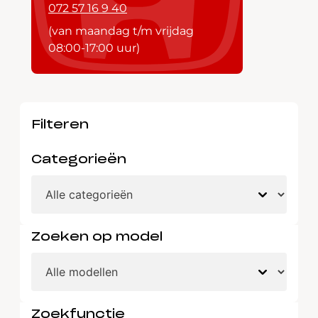
072 57 16 9 40
(van maandag t/m vrijdag
08:00-17:00 uur)
Filteren
Categorieën
Zoeken op model
Zoekfunctie