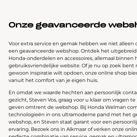
Onze geavanceerde webs
Voor extra service en gemak hebben we niet alleen 
een geavanceerde webshop. Ontdek het uitgebreide
Honda-onderdelen en accessoires, allemaal binnen 
gebruiksvriendelijke website. Of je nu op zoek bent 
gewoon inspiratie wilt opdoen, onze online shop bi
vanuit het comfort van je eigen huis.
En omdat we waarde hechten aan persoonlijk contac
gezicht, Steven Vos, graag voor u klaar om vragen t
geven omtrent de webshop. Bij Honda Welman com
technologieën in ons ultramoderne pand met het 
webshop, en Steven staat garant voor een persoonli
ervaring. Bezoek ons in Alkmaar of verken onze onlin
perfecte combinatie van service, gemak en ultramo