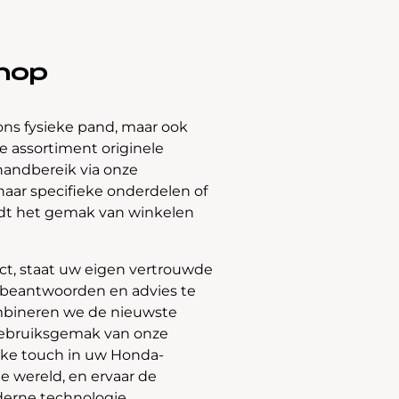
hop
ons fysieke pand, maar ook
 assortiment originele
handbereik via onze
naar specifieke onderdelen of
edt het gemak van winkelen
t, staat uw eigen vertrouwde
e beantwoorden en advies te
bineren we de nieuwste
gebruiksgemak van onze
jke touch in uw Honda-
e wereld, en ervaar de
derne technologie.