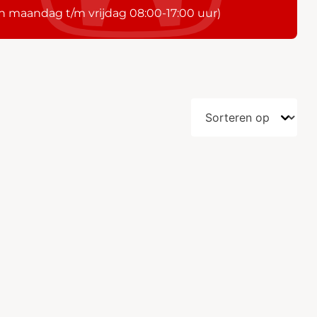
n maandag t/m vrijdag 08:00-17:00 uur)