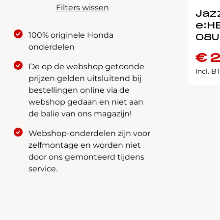
Filters wissen
Jaz
e:H
100% originele Honda
08U
onderdelen
€
2
De op de webshop getoonde
Incl. 
prijzen gelden uitsluitend bij
bestellingen online via de
webshop gedaan en niet aan
de balie van ons magazijn!
Webshop-onderdelen zijn voor
zelfmontage en worden niet
door ons gemonteerd tijdens
service.