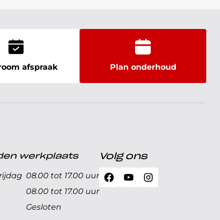
oom afspraak
Plan onderhoud
den werkplaats
Volg ons
ijdag
08.00 tot 17.00 uur
08.00 tot 17.00 uur
Gesloten