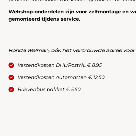
Webshop-onderdelen zijn voor zelfmontage en wo
gemonteerd tijdens service.
Honda Welman, oók het vertrouwde adres voor a
Verzendkosten DHL/PostNL € 8,95
Verzendkosten Automatten € 12,50
Brievenbus pakket € 5,50