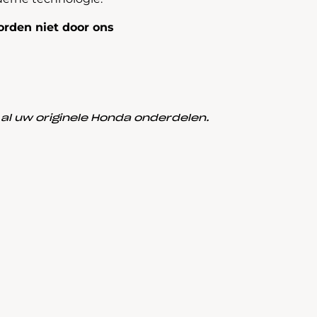
rden niet door ons
l uw originele Honda onderdelen.