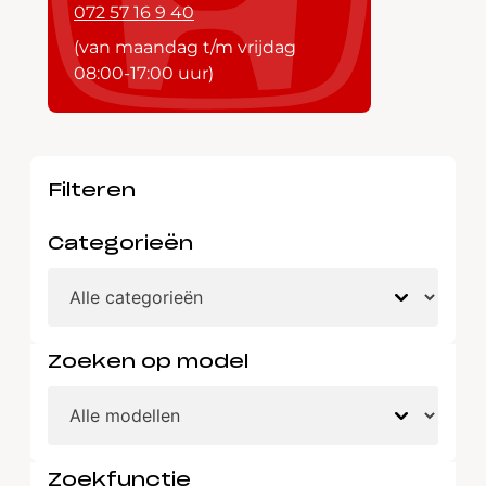
072 57 16 9 40
(van maandag t/m vrijdag
08:00-17:00 uur)
Filteren
Categorieën
Zoeken op model
Zoekfunctie