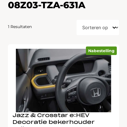
08Z03-TZA-631A
1 Resultaten
Nabestelling
Jazz & Crosstar e:HEV
Decoratie bekerhouder