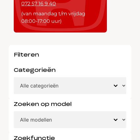
072 57 16 9 40
(van maandag t/m vrijdag
08:00-17:00 uur)
Filteren
Categorieën
Zoeken op model
Zoekfunctie