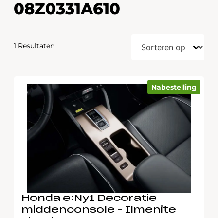
08Z0331A610
1 Resultaten
Nabestelling
Honda e:Ny1 Decoratie
middenconsole – Ilmenite