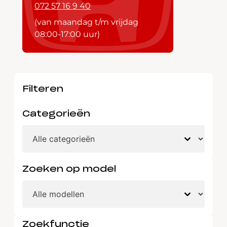
072 57 16 9 40
(van maandag t/m vrijdag
08:00-17:00 uur)
Filteren
Categorieën
Zoeken op model
Zoekfunctie