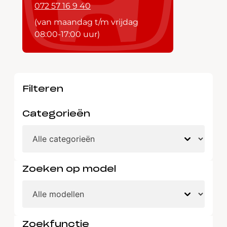
072 57 16 9 40
(van maandag t/m vrijdag
08:00-17:00 uur)
Filteren
Categorieën
Zoeken op model
Zoekfunctie