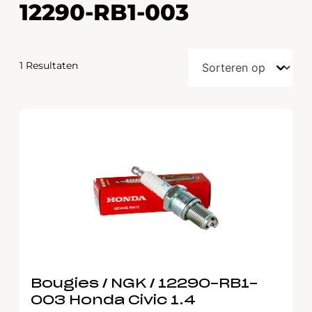
12290-RB1-003
1 Resultaten
Bougies / NGK / 12290-RB1-
003 Honda Civic 1.4