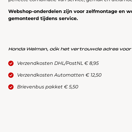
Webshop-onderdelen zijn voor zelfmontage en wo
gemonteerd tijdens service.
Honda Welman, oók het vertrouwde adres voor a
Verzendkosten DHL/PostNL € 8,95
Verzendkosten Automatten € 12,50
Brievenbus pakket € 5,50