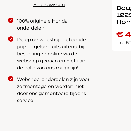
Filters wissen
Boug
122
100% originele Honda
Hon
onderdelen
€
4
De op de webshop getoonde
Incl. 
prijzen gelden uitsluitend bij
bestellingen online via de
webshop gedaan en niet aan
de balie van ons magazijn!
Webshop-onderdelen zijn voor
zelfmontage en worden niet
door ons gemonteerd tijdens
service.