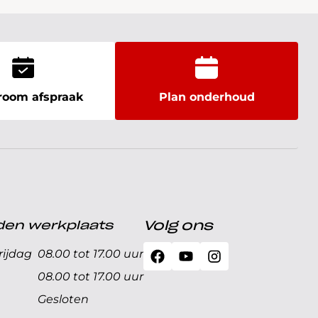
oom afspraak
Plan onderhoud
den werkplaats
Volg ons
ijdag
08.00 tot 17.00 uur
08.00 tot 17.00 uur
Gesloten