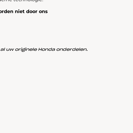
rden niet door ons
l uw originele Honda onderdelen.