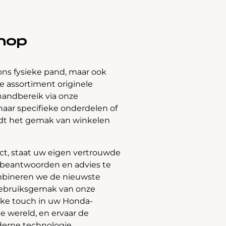
hop
ons fysieke pand, maar ook
 assortiment originele
handbereik via onze
naar specifieke onderdelen of
edt het gemak van winkelen
t, staat uw eigen vertrouwde
e beantwoorden en advies te
bineren we de nieuwste
gebruiksgemak van onze
jke touch in uw Honda-
e wereld, en ervaar de
derne technologie.