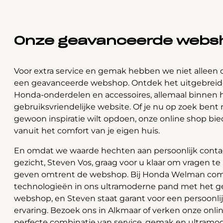
Onze geavanceerde webs
Voor extra service en gemak hebben we niet alleen 
een geavanceerde webshop. Ontdek het uitgebreide
Honda-onderdelen en accessoires, allemaal binnen 
gebruiksvriendelijke website. Of je nu op zoek bent 
gewoon inspiratie wilt opdoen, onze online shop bi
vanuit het comfort van je eigen huis.
En omdat we waarde hechten aan persoonlijk contac
gezicht, Steven Vos, graag voor u klaar om vragen t
geven omtrent de webshop. Bij Honda Welman com
technologieën in ons ultramoderne pand met het 
webshop, en Steven staat garant voor een persoonli
ervaring. Bezoek ons in Alkmaar of verken onze onlin
perfecte combinatie van service, gemak en ultramo