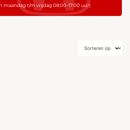
n maandag t/m vrijdag 08:00-17:00 uur)